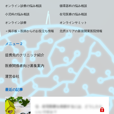
オンライン診療の悩み相談
循環器科の悩み相談
小児科の悩み相談
在宅医療の悩み相談
オンライン診療
オンラインサミット
＜掲示板＞医師からのお役立ち情報
北摂エリアの新規開業医院情報
メニュー２
提携先のクリニック紹介
医療関係者向け募集案内
運営会社
最近の記事
Q．在宅医療を依頼するには、どうしたら
いいですか？