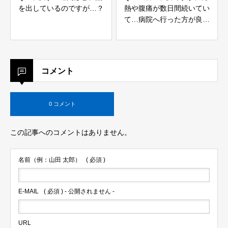
を出しているのですが…？
熱や腹痛が数日間続いてい
て…病院へ行った方が良い
ですか？
コメント
0 コメント
この記事へのコメントはありません。
名前（例：山田 太郎）
( 必須 )
E-MAIL
( 必須 ) - 公開されません -
URL