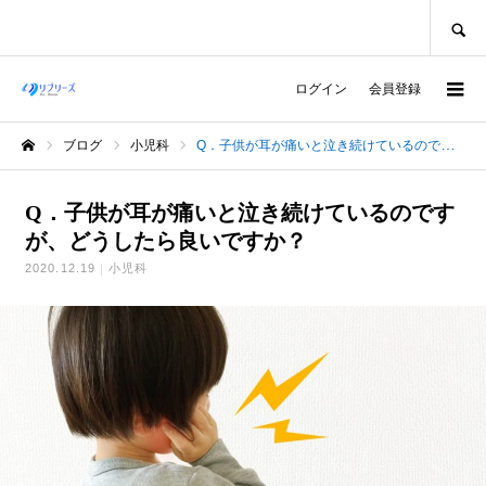
SEARCH
ログイン
会員登録
ブログ
小児科
Q．子供が耳が痛いと泣き続けているのですが、どうしたら良いですか？
ホーム
Q．子供が耳が痛いと泣き続けているのです
が、どうしたら良いですか？
2020.12.19
小児科