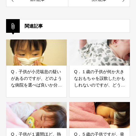
関連記事
Q．子供が小児喘息の疑い
Q．１歳の子供が何か大き
があるのですが、どのよう
なおもちゃを誤飲したかも
な病院を選べば良いか分か
しれないのですが、どう対
らない…
処すればいいですか？
Q．子供が１週間ほど、熱
Q．５歳の子供ですが、発